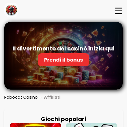
☰
Il divertimento del casinò inizia qui
Prendi il bonus
›
Robocat Casino
Affiliati
Giochi popolari