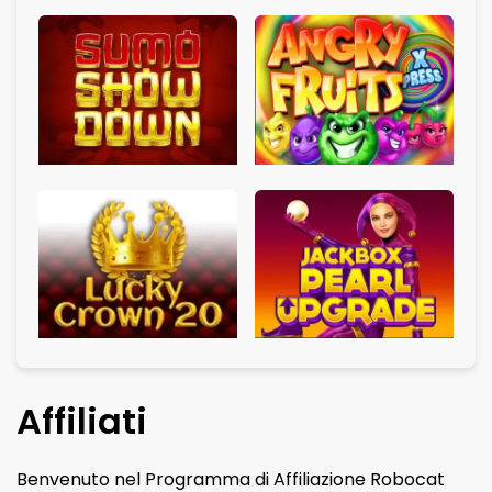
Affiliati
Benvenuto nel Programma di Affiliazione Robocat