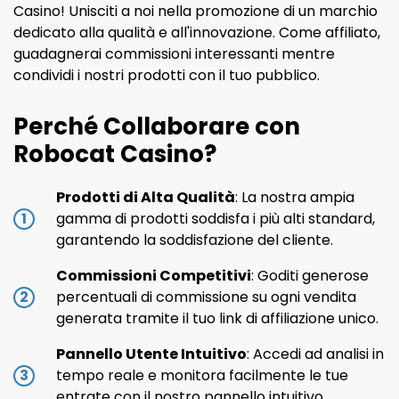
Casino! Unisciti a noi nella promozione di un marchio
dedicato alla qualità e all'innovazione. Come affiliato,
guadagnerai commissioni interessanti mentre
condividi i nostri prodotti con il tuo pubblico.
Perché Collaborare con
Robocat Casino?
Prodotti di Alta Qualità
: La nostra ampia
gamma di prodotti soddisfa i più alti standard,
garantendo la soddisfazione del cliente.
Commissioni Competitivi
: Goditi generose
percentuali di commissione su ogni vendita
generata tramite il tuo link di affiliazione unico.
Pannello Utente Intuitivo
: Accedi ad analisi in
tempo reale e monitora facilmente le tue
entrate con il nostro pannello intuitivo.