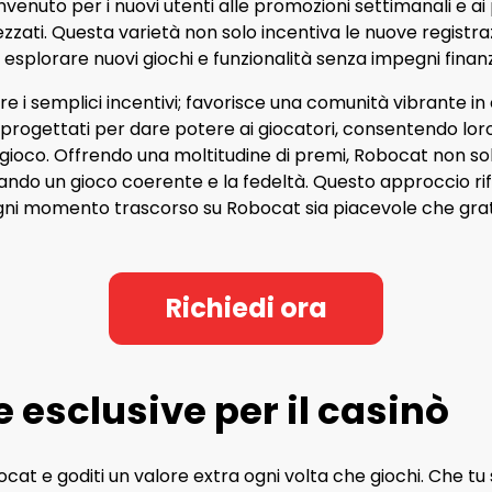
benvenuto per i nuovi utenti alle promozioni settimanali e ai 
zati. Questa varietà non solo incentiva le nuove registra
 esplorare nuovi giochi e funzionalità senza impegni finanzi
re i semplici incentivi; favorisce una comunità vibrante in
progettati per dare potere ai giocatori, consentendo loro
ioco. Offrendo una moltitudine di premi, Robocat non solo
ando un gioco coerente e la fedeltà. Questo approccio rifl
gni momento trascorso su Robocat sia piacevole che grat
Richiedi ora
e esclusive per il casinò
ocat e goditi un valore extra ogni volta che giochi. Che tu 