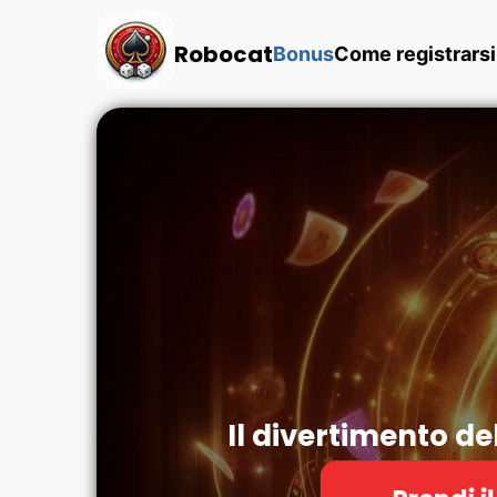
Robocat
Bonus
Come registrarsi
Il divertimento del