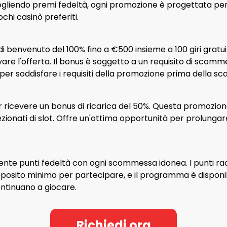
ogliendo premi fedeltà, ogni promozione è progettata per 
ochi casinò preferiti.
i benvenuto del 100% fino a €500 insieme a 100 giri gratui
are l'offerta. Il bonus è soggetto a un requisito di scomm
ni per soddisfare i requisiti della promozione prima della s
r ricevere un bonus di ricarica del 50%. Questa promozione
ezionati di slot. Offre un'ottima opportunità per prolungar
nte punti fedeltà con ogni scommessa idonea. I punti rac
eposito minimo per partecipare, e il programma è disponib
ntinuano a giocare.
Richiedi ora