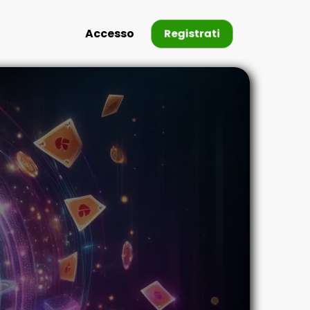
Accesso
Registrati