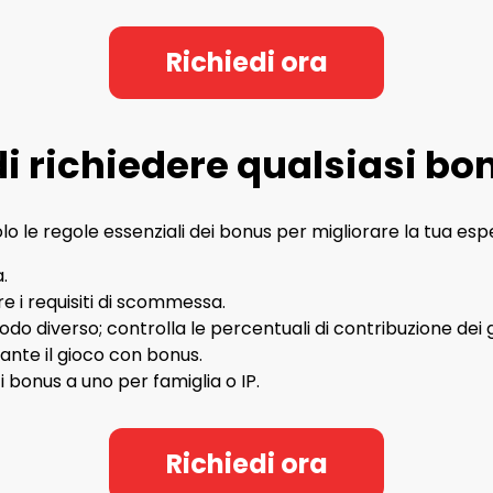
Richiedi ora
i richiedere qualsiasi bo
olo le regole essenziali dei bonus per migliorare la tua esp
.
re i requisiti di scommessa.
odo diverso; controlla le percentuali di contribuzione dei g
rante il gioco con bonus.
i bonus a uno per famiglia o IP.
Richiedi ora