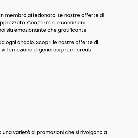
un membro affezionato. Le nostre offerte di
apprezzato. Con termini e condizioni
noi sia emozionante che gratificante.
 ogni angolo. Scopri le nostre offerte di
vivi l'emozione di generosi premi creati
o una varietà di promozioni che si rivolgono a