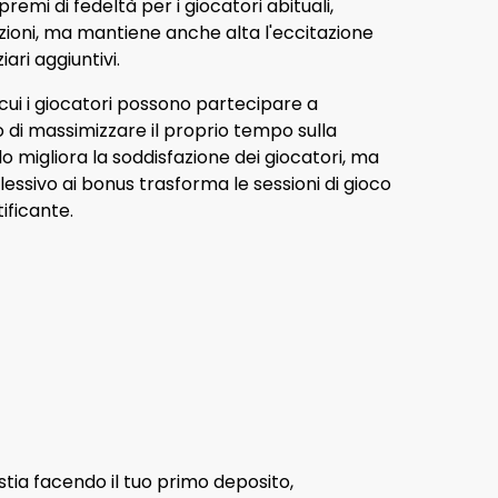
premi di fedeltà per i giocatori abituali,
zioni, ma mantiene anche alta l'eccitazione
ari aggiuntivi.
 cui i giocatori possono partecipare a
 di massimizzare il proprio tempo sulla
 migliora la soddisfazione dei giocatori, ma
essivo ai bonus trasforma le sessioni di gioco
ificante.
stia facendo il tuo primo deposito,