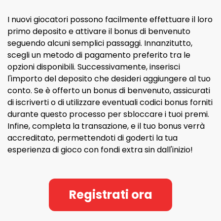
I nuovi giocatori possono facilmente effettuare il loro
primo deposito e attivare il bonus di benvenuto
seguendo alcuni semplici passaggi. Innanzitutto,
scegli un metodo di pagamento preferito tra le
opzioni disponibili. Successivamente, inserisci
l'importo del deposito che desideri aggiungere al tuo
conto. Se è offerto un bonus di benvenuto, assicurati
di iscriverti o di utilizzare eventuali codici bonus forniti
durante questo processo per sbloccare i tuoi premi.
Infine, completa la transazione, e il tuo bonus verrà
accreditato, permettendoti di goderti la tua
esperienza di gioco con fondi extra sin dall'inizio!
Registrati ora