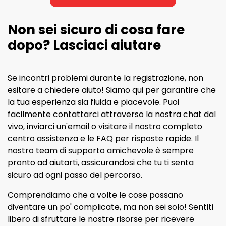
Non sei sicuro di cosa fare
dopo? Lasciaci aiutare
Se incontri problemi durante la registrazione, non
esitare a chiedere aiuto! Siamo qui per garantire che
la tua esperienza sia fluida e piacevole. Puoi
facilmente contattarci attraverso la nostra chat dal
vivo, inviarci un'email o visitare il nostro completo
centro assistenza e le FAQ per risposte rapide. Il
nostro team di supporto amichevole è sempre
pronto ad aiutarti, assicurandosi che tu ti senta
sicuro ad ogni passo del percorso.
Comprendiamo che a volte le cose possano
diventare un po' complicate, ma non sei solo! Sentiti
libero di sfruttare le nostre risorse per ricevere