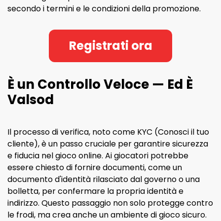
secondo i termini e le condizioni della promozione.
Registrati ora
È un Controllo Veloce — Ed È
Valsod
Il processo di verifica, noto come KYC (Conosci il tuo
cliente), è un passo cruciale per garantire sicurezza
e fiducia nel gioco online. Ai giocatori potrebbe
essere chiesto di fornire documenti, come un
documento d'identità rilasciato dal governo o una
bolletta, per confermare la propria identità e
indirizzo. Questo passaggio non solo protegge contro
le frodi, ma crea anche un ambiente di gioco sicuro.