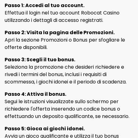
Passo 1: Accedi al tuo account.
Effettua il login nel tuo account Robocat Casino
utilizzando i dettagli di accesso registrati.
Passo 2: Visita la pagina delle Promozioni.
Apri la sezione Promozioni o Bonus per sfogliare le
offerte disponibili.
Passo 3: Scegli il tuo bonus.
Seleziona la promozione che desideri richiedere e
rivedi i termini del bonus, inclusi i requisiti di
scommessa, i giochi idonei e il periodo di scadenza.
Passo 4: Attiva il bonus.
Segui le istruzioni visualizzate sullo schermo per
richiedere l'offerta inserendo un codice bonus o
effettuando un deposito qualificante, se necessario.
Passo 5: Gioca ai giochi idonei.
Avvia un gioco qualificante e utilizza il tuo bonus